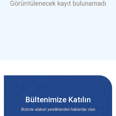
Görüntülenecek kayıt bulunamadı
Bültenimize Katılın
Bizimle alakalı yeniliklerden haberdar olun