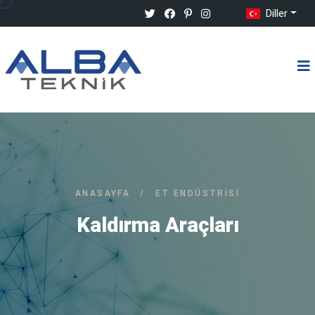
Diller
ANASAYFA
/
ET ENDÜSTRISI
Kaldırma Araçları