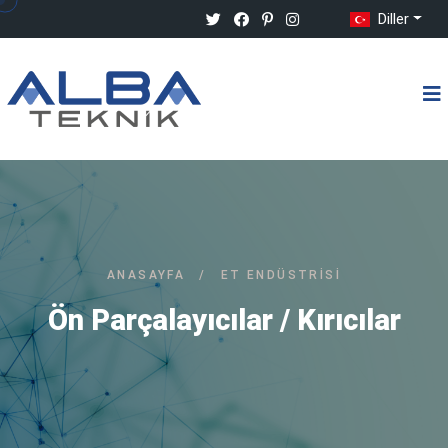
Diller
ANASAYFA
/
ET ENDÜSTRISI
Ön Parçalayıcılar / Kırıcılar